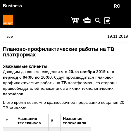
Business
RO
все
19.11.2019
Планово-профилактические работы на ТВ
платформах
Уважаемые клиенты,
Доводим до вашего сведения что
20-го ноября 2019 г., в
период с 0
4
:00 по
10
:00
, будут производиться планово-
профилактические работы на ТВ платформах , со стороны
правообладателей телеканалов и ихних технологических
партнёров .
В это время возможно краткосрочное прерывание вещания 20
ТВ каналов:
Название
Название
#
#
телеканала
телеканала