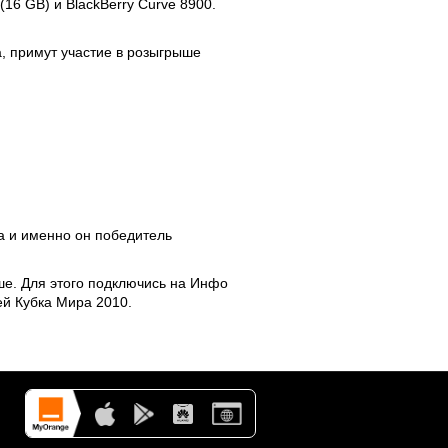
16 GB) и BlackBerry Curve 8900.
а, примут участие в розыгрыше
а
и именно он победитель
ыше. Для этого подключись на Инфо
ей Кубка Мира 2010.