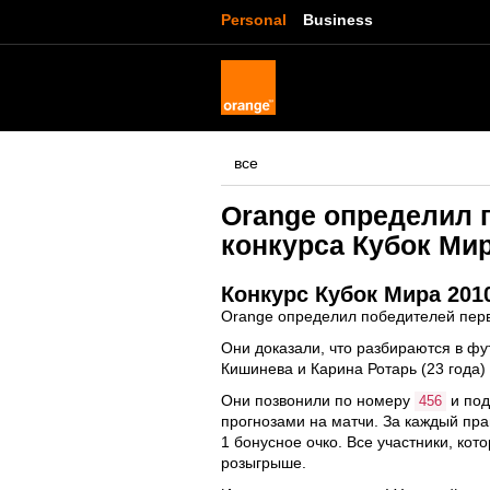
Personal
Business
все
Orange определил 
конкурса Кубок Мир
Конкурс Кубок Мира 201
Orange определил победителей перв
Они доказали, что разбираются в ф
Кишинева и Карина Ротарь (23 года)
Они позвонили по номеру
и под
456
прогнозами на матчи. За каждый пра
1 бонусное очко. Все участники, ко
розыгрыше.