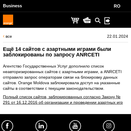
Business
RO
все
22.01.2024
Ещё 14 сайтов с азартными играми были
заблокированы по запросу ANRCETI
Агентство Государственных Услуг дополнило список
неавторизированных сайтов с азартными играми, а ANRCETI
отправило запрос операторам связи на блокировку данных
сайтов. Orange Moldova заблокировала доступ на указанные
сайты в соответствии с текущим законодательством.
Полный список сайтов, заблокированных согласно Закону №
291 от 16.12.2016 об организации и проведении азартных игр