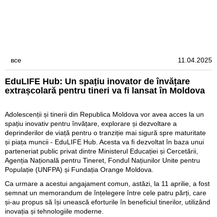
Business
RO
все
11.04.2025
EduLIFE Hub: Un spațiu inovator de învățare
extrașcolară pentru tineri va fi lansat în Moldova