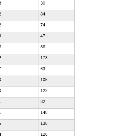
3
30
2
84
2
74
9
47
6
36
2
173
7
63
8
105
0
122
1
82
1
148
5
138
4
126