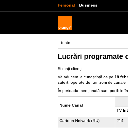
Personal
Business
toate
Lucrări programate d
Stimaţi clienţi,
Vă aducem la cunoștință că pe
19 febr
satelit, operate de furnizorii de canale 
În perioada menționată sunt posibile în
Nume Canal
TV Int
Cartoon Network (RU)
214