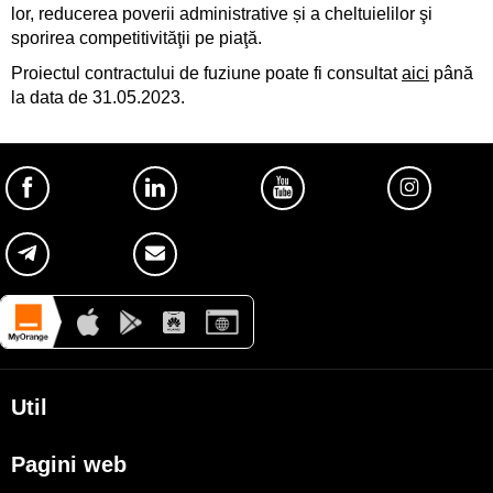
lor, reducerea poverii administrative și a cheltuielilor şi
sporirea competitivităţii pe piaţă.
Proiectul contractului de fuziune poate fi consultat
aici
până
la data de 31.05.2023.
Util
Despre Orange Moldova
Pagini web
ISO