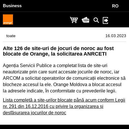
Business
RO
toate
16.03.2023
Alte 126 de site-uri de jocuri de noroc au fost
blocate de Orange, la solicitarea ANRCETI
Agenția Servicii Publice a completat lista de site-uri
neautorizate prin care sunt accesate jocurile de noroc, iar
ARCOM a solicitat operatorilor de comunicații electronice să
blocheze accesul la ele. Orange Moldova a blocat accesul
la adresele indicate, în conformitate cu prevederile legii.
Lista completă a site-urilor blocate până acum conform Legii
nr. 291 din 16.12.2016 cu privire la organizarea și
desfășurarea jocurilor de noroc