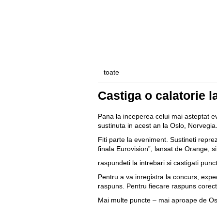
Personal
Business
toate
Castiga o calatorie l
Pana la inceperea celui mai asteptat 
sustinuta in acest an la Oslo, Norvegia
Fiti parte la eveniment. Sustineti reprez
finala Eurovision”, lansat de Orange, si
raspundeti la intrebari si castigati punc
Pentru a va inregistra la concurs, exp
raspuns. Pentru fiecare raspuns corect 
Mai multe puncte – mai aproape de Os