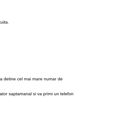
uita.
i va detine cel mai mare numar de
gator saptamanal si va primi un telefon