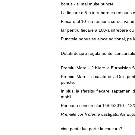
bonus - si mai multe puncte
La fiecare a 5-a intrebare cu raspuns c
Fiecare al 10-lea raspuns corect va a
Iar pentru fiecare a 100-a intrebare cu
Punctele bonus se aloca aditional, pe 
Detalii despre regulamentul concursulu
Premiul Mare – 2 bilete la Eurovision
Premiul Mare – o calatorie la Oslo pent
puncte.
In plus, la sfarsitul fiecarei saptaman
mobil.
Perioada concursului 14/04/2010 - 12
Premiile vor fi oferite castigatorilor du
cine poate lua parte la concurs?