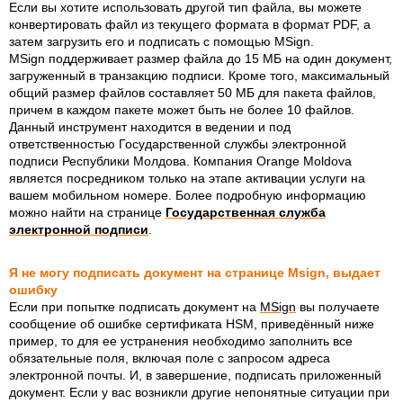
Если вы хотите использовать другой тип файла, вы можете
конвертировать файл из текущего формата в формат PDF, а
затем загрузить его и подписать с помощью MSign.
MSign поддерживает размер файла до 15 МБ на один документ,
загруженный в транзакцию подписи. Кроме того, максимальный
общий размер файлов составляет 50 МБ для пакета файлов,
причем в каждом пакете может быть не более 10 файлов.
Данный инструмент находится в ведении и под
ответственностью Государственной службы электронной
подписи Республики Молдова. Компания Orange Moldova
является посредником только на этапе активации услуги на
вашем мобильном номере. Более подробную информацию
можно найти на странице
Государственная служба
электронной подписи
.
Я не могу подписать документ на странице Msign, выдает
ошибку
Если при попытке подписать документ на
MSign
вы получаете
сообщение об ошибке сертификата HSM, приведённый ниже
пример, то для ее устранения необходимо заполнить все
обязательные поля, включая поле с запросом адреса
электронной почты. И, в завершение, подписать приложенный
документ. Если у вас возникли другие непонятные ситуации при