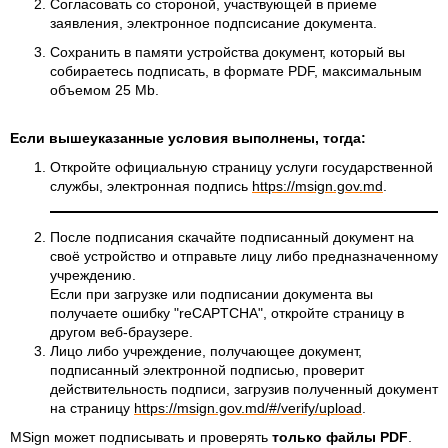
Согласовать со стороной, участвующей в приеме
заявления, электронное подпсисание документа.
Сохранить в памяти устройства документ, который вы
собираетесь подписать, в формате PDF, максимальным
объемом 25 Mb.
Если вышеуказанные условия выполнены, тогда:
Откройте официальную страницу услуги государственной
службы, электронная подпись
https://msign.gov.md
.
После подписания скачайте подписанный документ на
своё устройство и отправьте лицу либо предназначенному
учреждению.
Если при загрузке или подписании документа вы
получаете ошибку "reCAPTCHA", откройте страницу в
другом веб-браузере.
Лицо либо учреждение, получающее документ,
подписанный электронной подписью, проверит
действительность подписи, загрузив полученный документ
на страницу
https://msign.gov.md/#/verify/upload
.
MSign может подписывать и проверять
только файлы PDF
.