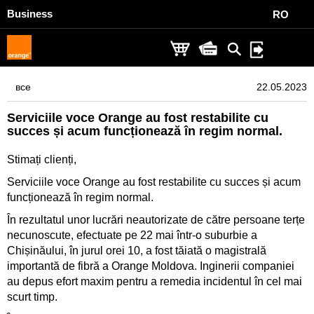
Business
RO
все
22.05.2023
Serviciile voce Orange au fost restabilite cu
succes și acum funcționează în regim normal.
Stimați clienți,
Serviciile voce Orange au fost restabilite cu succes și acum
funcționează în regim normal.
În rezultatul unor lucrări neautorizate de către persoane terțe
necunoscute, efectuate pe 22 mai într-o suburbie a
Chișinăului, în jurul orei 10, a fost tăiată o magistrală
importantă de fibră a Orange Moldova. Inginerii companiei
au depus efort maxim pentru a remedia incidentul în cel mai
scurt timp.