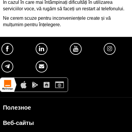
În cazul în care mai întâmpinați dificultăți în utilizarea
serviciilor voce, vă rugăm să faceți un restart al telefonului.
Ne cerem scuze pentru inconveniențele create și vă
mulțumim pentru înțelegere.
Полезное
Об Orange Moldova
Веб-сайты
ISO