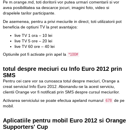
Pe m.orange.md, toti doritorii vor putea urmari comentarii si vor
avea posibilitatea sa descarce jocuri, imagini foto, video si
drapelele tarilor participante.
De asemenea, pentru a privi meciurile in direct, toti utilizatorii pot
beneficia de optiuni TV la pret avantajos:
live TV 1 ora – 10 lei
live TV 5 ore – 20 lei
live TV 60 ore – 40 lei
Optiunile pot fi activate prin apel la
*100#
totul despre meciuri cu Info Euro 2012 prin
SMS
Pentru cei care vor sa cunoasca totul despre meciuri, Orange a
creat serviciul Info Euro 2012. Abonandu-se la acest serviciu,
clientii Orange vor fi notificati prin SMS despre cursul meciurilor.
Activarea serviciului se poate efectua apeland numarul
de pe
678
mobil.
Aplicatiile pentru mobil Euro 2012 si Orange
Supporters' Cup