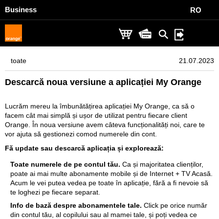
Business
RO
toate
21.07.2023
Descarcă noua versiune a aplicației My Orange
Lucrăm mereu la îmbunătățirea aplicației My Orange, ca să o
facem cât mai simplă și ușor de utilizat pentru fiecare client
Orange. În noua versiune avem câteva funcționalități noi, care te
vor ajuta să gestionezi comod numerele din cont.
Fă update sau descarcă aplicația și explorează: