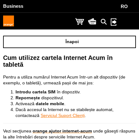
Business
RO
Înapoi
Cum utilizez cartela Internet Acum în
tabletă
Pentru a utiliza numărul Internet Acum într-un alt dispozitiv (de
exemplu, o tabletă), urmează pașii de mai jos:
Introdu cartela SIM
în dispozitiv.
Repornește
dispozitivul.
Activează
datele mobile
.
Dacă accesul la Internet nu se stabilește automat,
contactează
Serviciul Suport Clienți
.
Vezi secţiunea
orange ajutor internet-acum
unde găseşti răspuns
la alte întrebări despre serviciile Internet Acum.