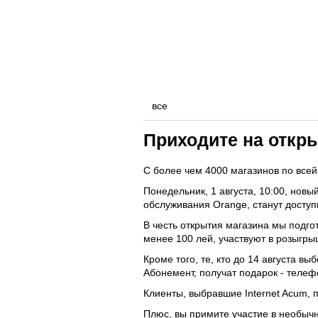
Personal
Business
все
Приходите на откры
С более чем 4000 магазинов по всей
Понедельник, 1 августа, 10:00, новы
обслуживания Orange, станут доступ
В честь открытия магазина мы подгот
менее 100 лей, участвуют в розыгры
Кроме того, те, кто до 14 августа в
Абонемент, получат подарок - телефо
Клиенты, выбравшие Internet Acum,
Плюс, вы примите участие в необычн