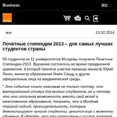
Business
RO
все
13.02.2014
Почетные стипендии 2013 – для самых лучших
студентов страны
50 студентов из 11 университетов Молдовы получили Почетные
Стипендии-2013. Вручение состоялось во время праздничной
церемонии, в которой приняли участие премьер-министр Юрий
Лянкэ, министр образования Майя Санду и другие
официальные лица из академической среды.
"
Это событие стало знаковым не только потому, это
материальный стимул для многих студентов, но и потому
что это отличная возможность внести свой вклад в
качественное образование, показать, что в Молдове
строгий подход, проницательность, которые
демонстрируют лучшие студенты, ценится еще с момента
обучения. Я убежден, что это отношение и усилия, которые