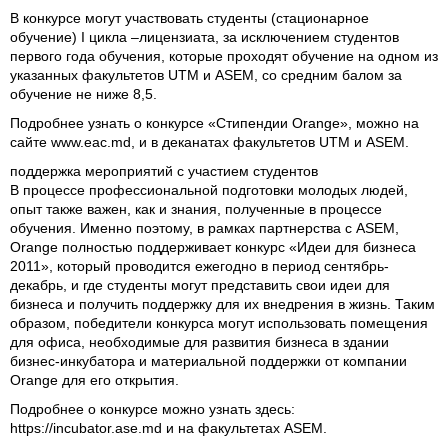
В конкурсе могут участвовать студенты (стационарное
обучение) I цикла –лицензиата, за исключением студентов
первого года обучения, которые проходят обучение на одном из
указанных факультетов UTM и ASEM, со средним балом за
обучение не ниже 8,5.
Подробнее узнать о конкурсе «Стипендии Orange», можно на
сайте
www.eac.md
, и в деканатах факультетов UTM и ASEM.
поддержка мероприятий с участием студентов
В процессе профессиональной подготовки молодых людей,
опыт также важен, как и знания, полученные в процессе
обучения. Именно поэтому, в рамках партнерства с ASEM,
Orange полностью поддерживает конкурс «Идеи для бизнеса
2011», который проводится ежегодно в период сентябрь-
декабрь, и где студенты могут представить свои идеи для
бизнеса и получить поддержку для их внедрения в жизнь. Таким
образом, победители конкурса могут использовать помещения
для офиса, необходимые для развития бизнеса в здании
бизнес-инкубатора и материальной поддержки от компании
Orange для его открытия.
Подробнее о конкурсе можно узнать здесь:
https://incubator.ase.md
и на факультетах ASEM.