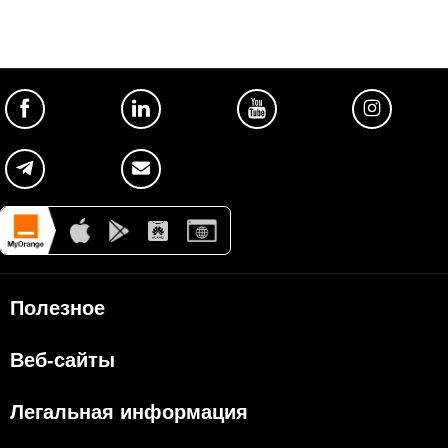
Полезное
Об Orange Moldova
Веб-сайты
ISO