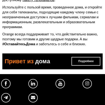
Мы поддерживаем тех, кто решил остаться дома в этот
период. А для того, чтобы проводить время веселее, мы
предоставляем доступ к полной сетке из 180
телеканалов, включая 47 HD, для всех клиентов Orange
и Sun Communications, независимо от их абонементов