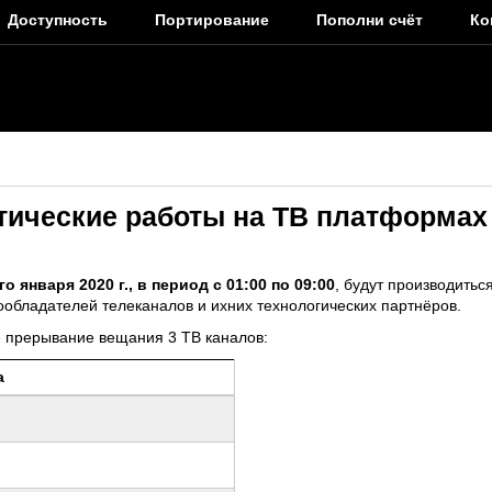
Доступность
Портирование
Пополни счёт
Ко
ические работы на ТВ платформах
го января 2020 г., в период с 01:00 по 09:00
, будут производить
ообладателей телеканалов и ихних технологических партнёров.
е прерывание вещания 3 ТВ каналов:
а