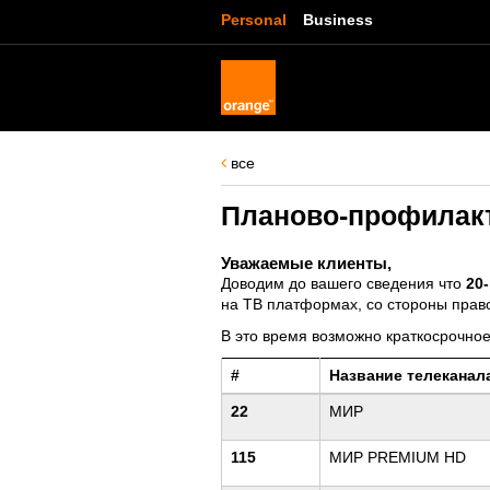
Personal
Business
все
Планово-профилакт
Уважаемые клиенты,
Доводим до вашего сведения что
20-
на ТВ платформах, со стороны прав
В это время возможно краткосрочно
#
Название телеканал
22
МИР
115
МИР PREMIUM HD