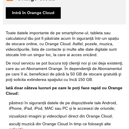
Trafic
Orange Cloud
gratuit
Intră în Orange Cloud
Toate datele importante de pe smartphone-ul, tableta sau
calculatorul tău pot fi păstrate acum în siguranță într-un spațiu
de stocare online, cu Orange Cloud. Astfel, pozele, muzica,
videoclipurile, lista de contacte și multe alte date digitale sunt
stocate într-un singur loc, la care ai acces oricând.
De noul serviciu se pot bucura toţi clienţii noi şi cei deja existenţi,
care au un Abonament Orange. În dependenţă de Abonamentul
pe care îl ai, beneficiezi de până la 50 GB de stocare gratuită şi
poţi solicita extinderea spaţiului cu încă 150 GB.
Iată doar câteva lucruri pe care le poți face rapid cu Orange
Cloud:
păstrezi în siguranță datele de pe dispozitivele tale Android,
iPhone, iPad, iPod, MAC sau PC și le accesezi de oriunde;
vizualizezi imagini şi videoclipuri direct din Orange Cloud;