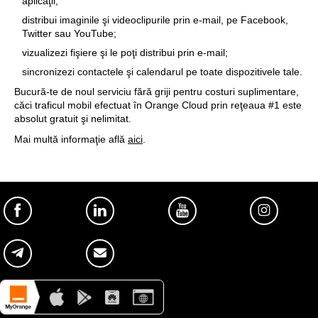
asculţi muzică din Orange Cloud în timp ce foloseşti alte
aplicaţii;
distribui imaginile şi videoclipurile prin e-mail, pe Facebook,
Twitter sau YouTube;
vizualizezi fişiere şi le poţi distribui prin e-mail;
sincronizezi contactele şi calendarul pe toate dispozitivele tale.
Bucură-te de noul serviciu fără griji pentru costuri suplimentare,
căci traficul mobil efectuat în Orange Cloud prin reţeaua #1 este
absolut gratuit şi nelimitat.
Mai multă informaţie află
aici
.