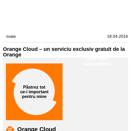
toate
18.04.2016
Orange Cloud – un serviciu exclusiv gratuit de la
Orange
Până la
200 GB
Păstrez tot
ce-i important
spaţiu stocare
pentru mine
Orange Cloud